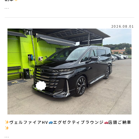
…
2026.08.01
ヴェルファイアHV
エグゼクティブラウンジ
店頭ご納車
…