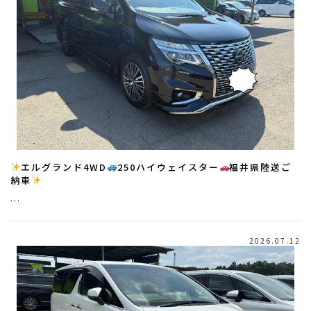
エルグランド4WD
250ハイウェイスター
福井県陸送ご
納車
…
2026.07.12