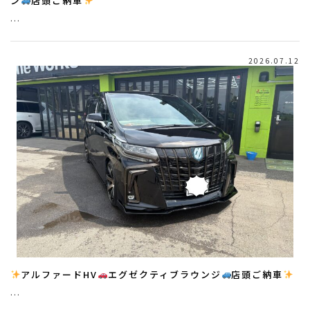
ン
店頭ご納車
…
2026.07.12
アルファードHV
エグゼクティブラウンジ
店頭ご納車
…