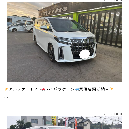
アルファード2.5
S-Cパッケージ
業販店頭ご納車
…
2026.08.01