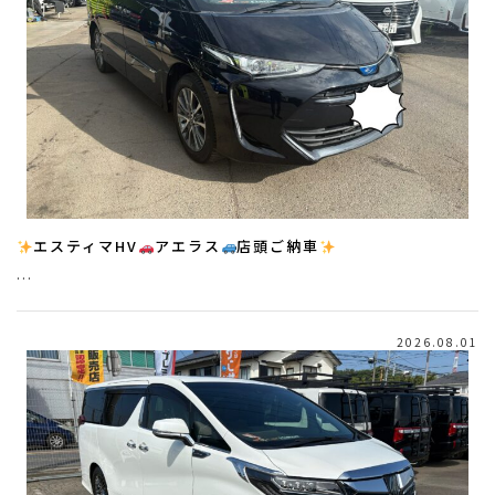
エスティマHV
アエラス
店頭ご納車
…
2026.08.01