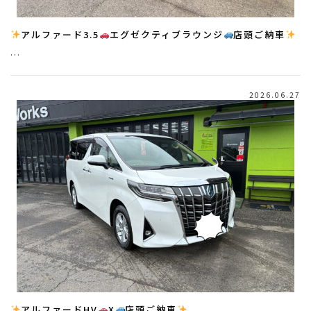
アルファード3.5
エグゼクティブラウンジ
店頭ご納車
…
2026.06.27
アルファードHV
X
店頭ご納車