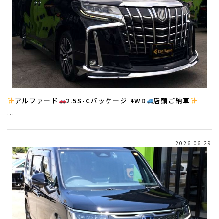
アルファード
2.5S-Cパッケージ 4WD
店頭ご納車
…
2026.06.29