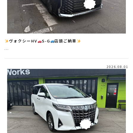
ヴォクシーHV
S-G
店頭ご納車
…
2026.08.01