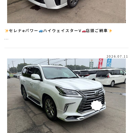
セレナeパワー
ハイウェイスターV
店頭ご納車
…
2026.07.11