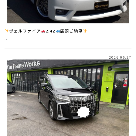
ヴェルファイア
2.4Z
店頭ご納車
…
2026.06.27