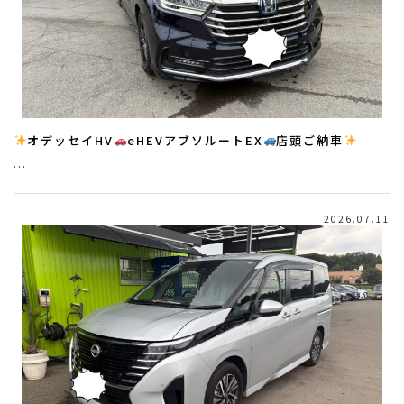
オデッセイHV
eHEVアブソルートEX
店頭ご納車
…
2026.07.11