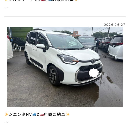
…
2026.06.27
シエンタHV
Z
店頭ご納車
…