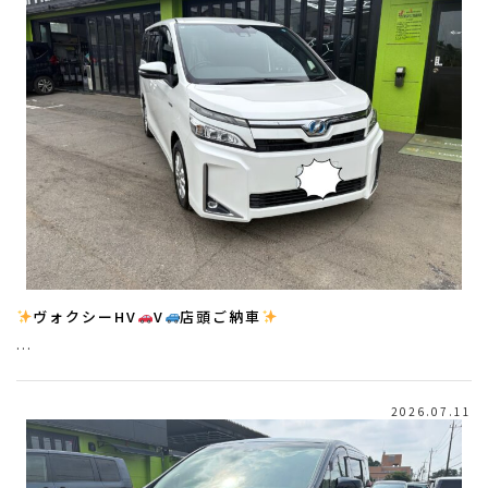
ヴォクシーHV
V
店頭ご納車
…
2026.07.11