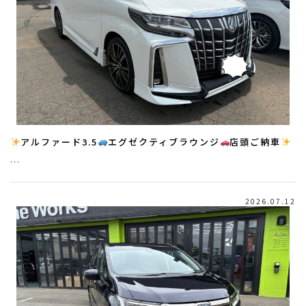
アルファード3.5
エグゼクティブラウンジ
店頭ご納車
…
2026.07.12