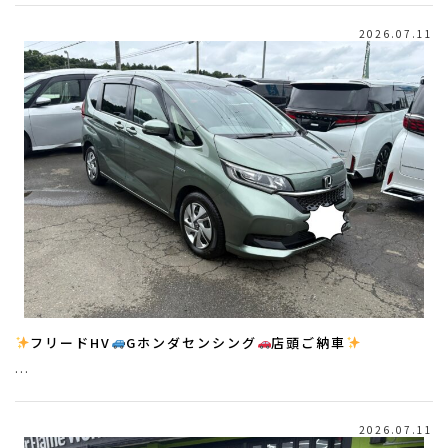
2026.07.11
フリードHV
Gホンダセンシング
店頭ご納車
…
2026.07.11