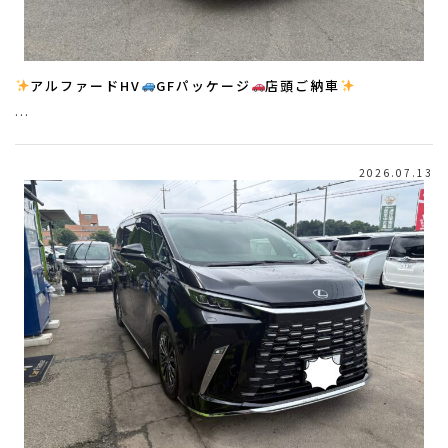
アルファードHV
GFパッケージ
店頭ご納車
…
2026.07.13