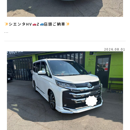
シエンタHV
Z
店頭ご納車
…
2026.08.01