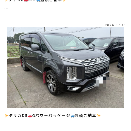
…
2026.07.11
デリカD5
Gパワーパッケージ
店頭ご納車
…