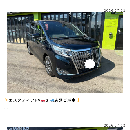
2026.07.12
エスクアィアHV
GI
店頭ご納車
…
2026.07.12