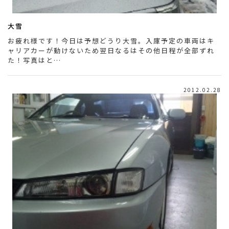
大雪
お疲れ様です！今日は予想どうり大雪。入庫予定の車両はキ
ャリアカーが動けないため翌日なるはその他日程が全部ずれ
た！写真はと…
2012.02.28