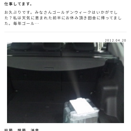
仕事してます。
お久ぶりです。みなさんゴールデンウィークはいかがでし
た？私は天気に恵まれた前半にお休み頂き田舎に帰ってまし
た。毎年ゴール…
2012.04.20
抗菌、除菌、消臭