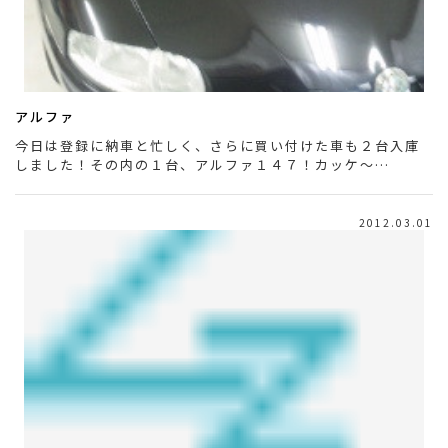
アルファ
今日は登録に納車と忙しく、さらに買い付けた車も２台入庫
しました！その内の１台、アルファ１４７！カッケ～…
2012.03.01