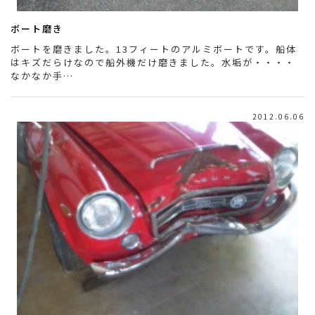
ボート磨き
ボートを磨きました。13フィートのアルミボートです。船体
はキズだらけなので船外機だけ磨きました。水垢が・・・・
なかなか手…
2012.06.06