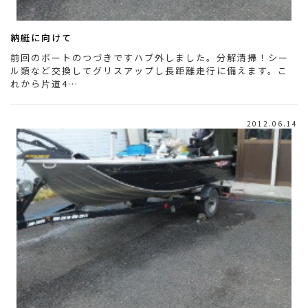
納艇に向けて
前回のボートのつづきですハブ外しました。分解清掃！シー
ル類など交換してグリスアップし長距離走行に備えます。こ
れから片道4…
2012.06.14