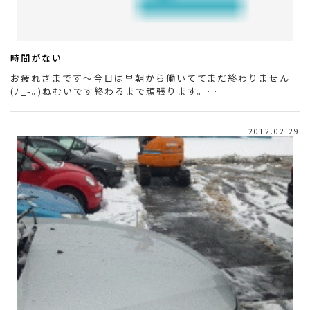
時間がない
お疲れさまです～今日は早朝から働いててまだ終わりません
(ﾉ_-｡)ねむいです終わるまで頑張ります。…
2012.02.29