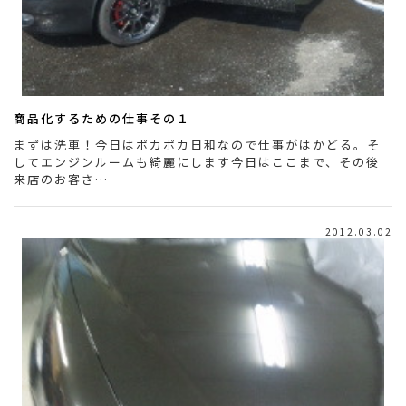
商品化するための仕事その１
まずは洗車！今日はポカポカ日和なので仕事がはかどる。そ
してエンジンルームも綺麗にします今日はここまで、その後
来店のお客さ…
2012.03.02