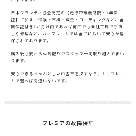
日本ワランティ協会認定の【走行距離無制限・
1
年保
証】に加え、保険・車検・鈑金・コーティングなど、全
国保証付き
1
か月以内であれば何回でも自社工場で手直
しや修理など、カーフレームでは全てにおいて安心が担
保されております。
購入後も変わらぬ気配りでスタッフ一同取り組んでまい
ります。
安心できるちゃんとした中古車を探すなら、カーフレー
ムで選べば間違いないです。
プレミアの故障保証