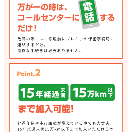
故障の際には、修理前にプレミアの保証事務局に
連絡するだけ。
面倒な手続きは必要ありません。
経過年数や走行距離が増えている車でも大丈夫。
15年経過未満15万km以下まで加入いただけるの