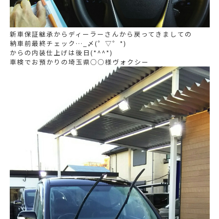
新車保証継承からディーラーさんから戻ってきましての
納車前最終チェック…_〆(゜▽゜*)
からの内装仕上げは後日(*^^*)
車検でお預かりの埼玉県○○様ヴォクシー