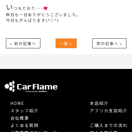
い
つもどおり･･･
昨日も一日ありがとうございました。
今日もがんばります(^◇^)
« 前の記事へ
一覧へ
次の記事へ »
HOME
本店紹介
スタッフ紹介
アフリカ支店紹介
会社概要
よくある質問
ご購入までの流れ