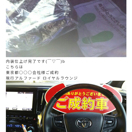
内装仕上げ完了です(￣▽￣)b
こちらは
東京都○○○会社様ご成約
現行アルファード ロイヤルラウンジ