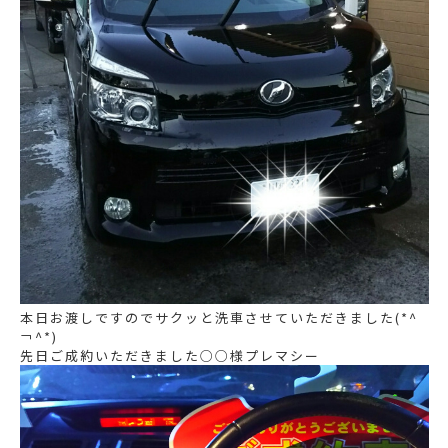
本日お渡しですのでサクッと洗車させていただきました(*^
￢^*)
先日ご成約いただきました○○様プレマシー