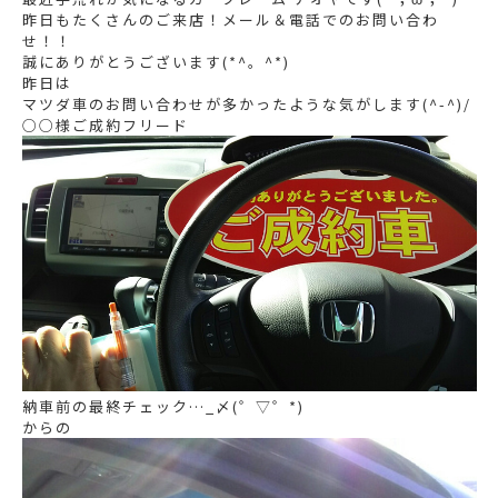
昨日もたくさんのご来店！メール＆電話でのお問い合わ
せ！！
誠にありがとうございます(*^。^*)
昨日は
マツダ車のお問い合わせが多かったような気がします(^-^)/
○○様ご成約フリード
納車前の最終チェック…_〆(゜▽゜*)
からの