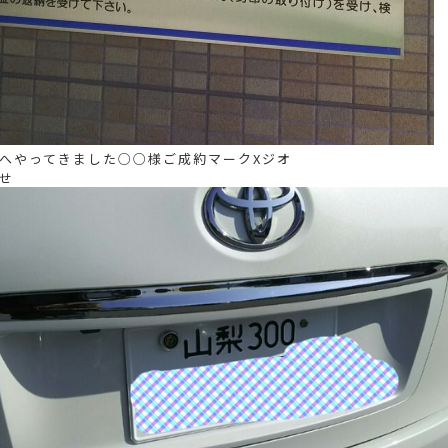
へやってきました○○様ご成約マークXジオ
せ