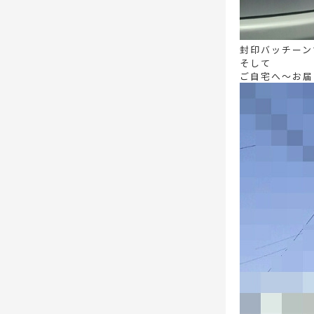
封印バッチーンで
そして
ご自宅へ～お届