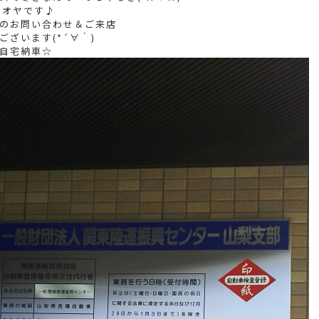
ナオヤです♪
のお問い合わせ＆ご来店
ございます(*´∀｀)
自宅納車☆