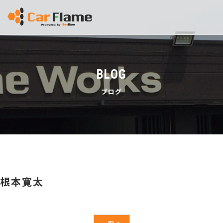
BLOG
ブログ
根本寛太