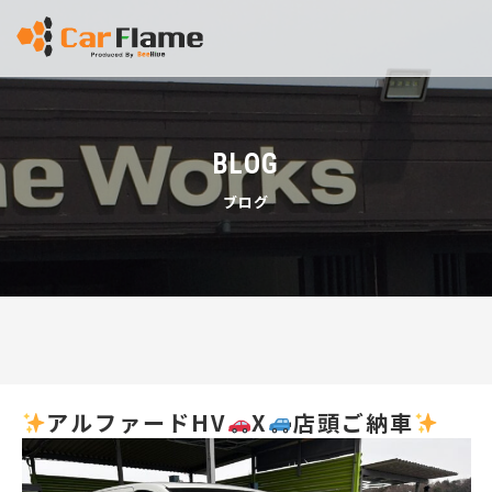
BLOG
ブログ
アルファードHV
X
店頭ご納車