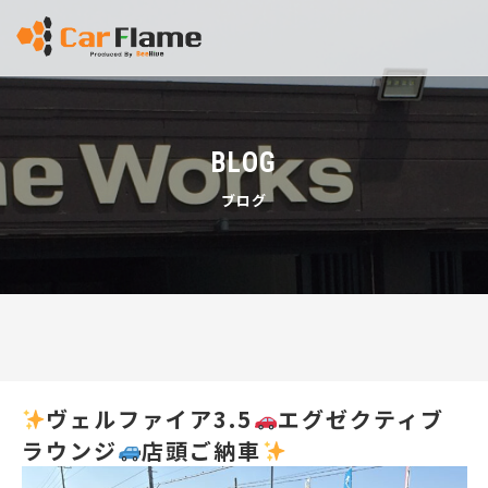
BLOG
ブログ
ヴェルファイア3.5
エグゼクティブ
ラウンジ
店頭ご納車