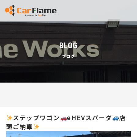
BLOG
ブログ
ステップワゴン
eHEVスパーダ
店
頭ご納車