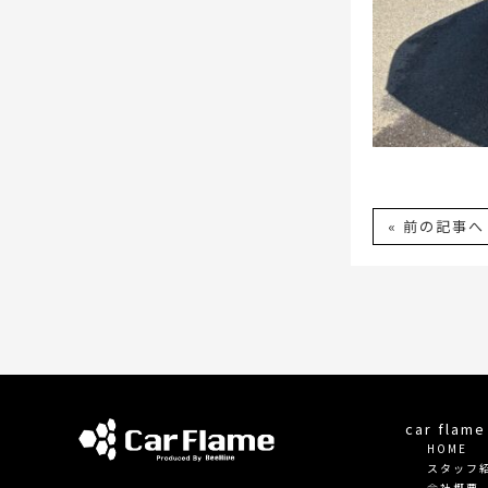
« 前の記事へ
car fla
HOME
スタッフ
会社概要