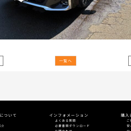
一覧へ
meについて
インフォメーション
購入
よくある質問
ご
紹介
必要書類ダウンロード
安
お問合わせ
ロ