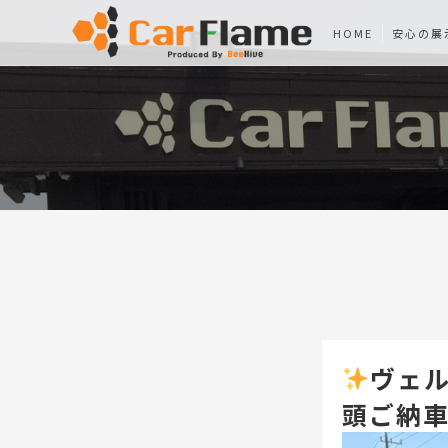
HOME
安心の展
ヴェル
頭ご納