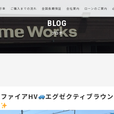
示車
ご購入までの流れ
全国長期保証
会社案内
ローンのご案内
BLOG
ブログ
ファイアHV
エグゼクティブラウン
車