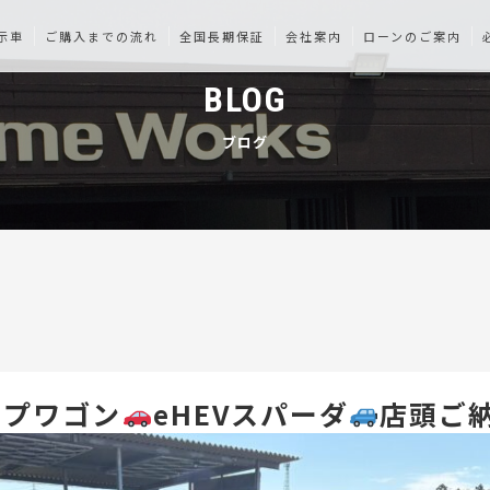
示車
ご購入までの流れ
全国長期保証
会社案内
ローンのご案内
BLOG
ブログ
ップワゴン
eHEVスパーダ
店頭ご