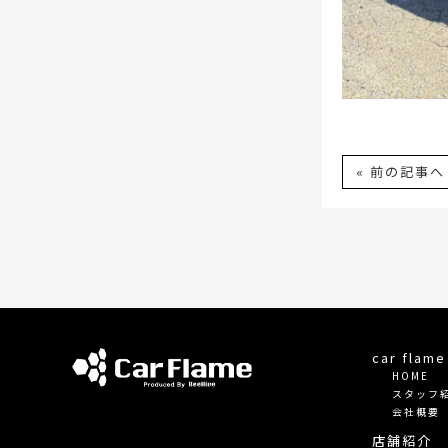
« 前の記事へ
car fla
HOME
スタッフ
会社概要
店舗紹介