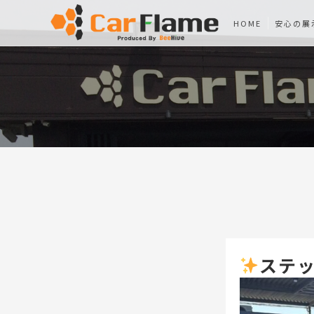
HOME
安心の展
ステ