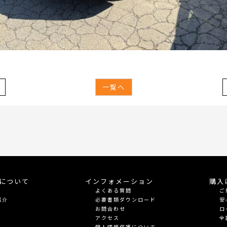
一覧へ
meについて
インフォメーション
購入
よくある質問
ご
紹介
必要書類ダウンロード
安
お問合わせ
ロ
アクセス
全
個人情報保護について