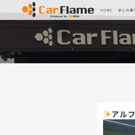
HOME
安心の展
アルフ