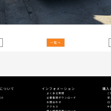
一覧へ
meについて
インフォメーション
購入
よくある質問
ご
紹介
必要書類ダウンロード
安
お問合わせ
ロ
アクセス
全
個人情報保護について