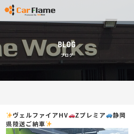
BLOG
ブログ
ヴェルファイアHV
Zプレミア
静岡
県陸送ご納車