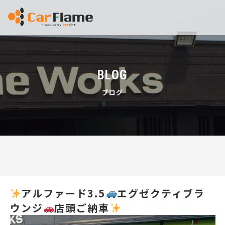
BLOG
ブログ
アルファード3.5
エグゼクティブラ
ウンジ
店頭ご納車