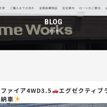
示車
ご購入までの流れ
全国長期保証
会社案内
ローンのご案内
BLOG
ブログ
ファイア4WD3.5
エグゼクティブ
ご納車