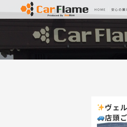
HOME
安心の展
ヴェル
店頭