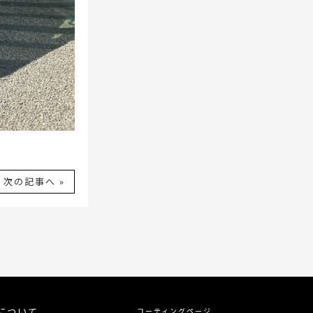
次の記事へ »
について
コーティングページ