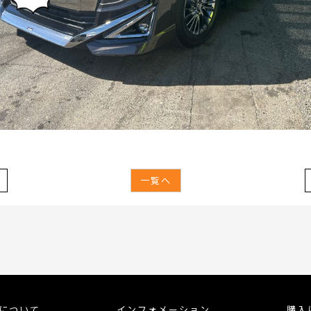
一覧へ
meについて
インフォメーション
購入