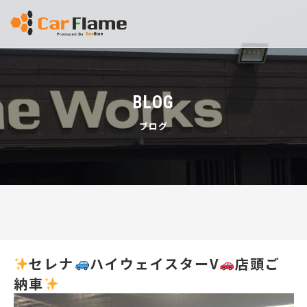
BLOG
ブログ
セレナ
ハイウェイスターV
店頭ご
納車