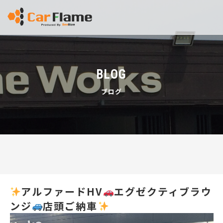
BLOG
ブログ
アルファードHV
エグゼクティブラウ
ンジ
店頭ご納車