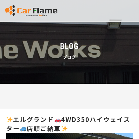
BLOG
ブログ
エルグランド
4WD350ハイウェイス
ター
店頭ご納車