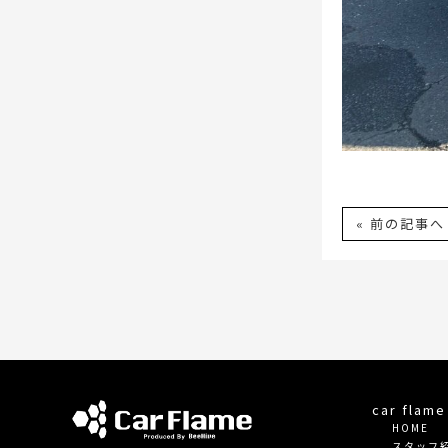
« 前の記事へ
car fla
HOME
スタッフ