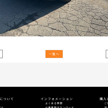
一覧へ
meについて
インフォメーション
購入
よくある質問
ご
紹介
必要書類ダウンロード
安