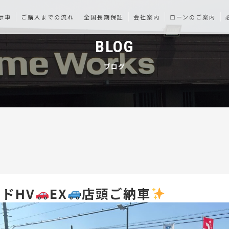
示車
ご購入までの流れ
全国長期保証
会社案内
ローンのご案内
BLOG
ブログ
ドHV
EX
店頭ご納車