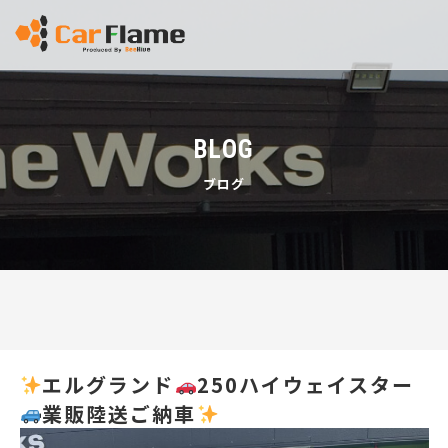
BLOG
ブログ
エルグランド
250ハイウェイスター
業販陸送ご納車