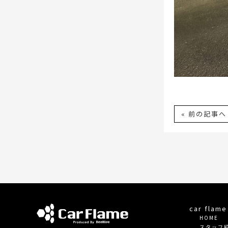
« 前の記事へ
car fla
HOME
スタッフ