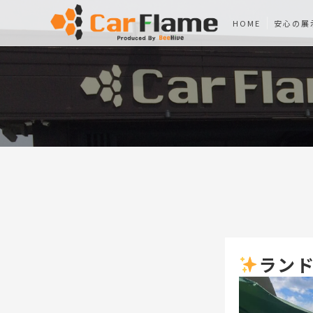
HOME
安心の展
ラン