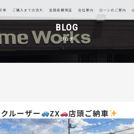
示車
ご購入までの流れ
全国長期保証
会社案内
ローンのご案内
BLOG
ブログ
ドクルーザー
ZX
店頭ご納車