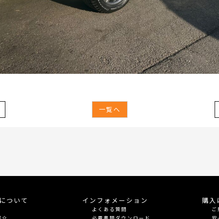
一覧へ
meについて
インフォメーション
購入
よくある質問
ご
紹介
必要書類ダウンロード
安