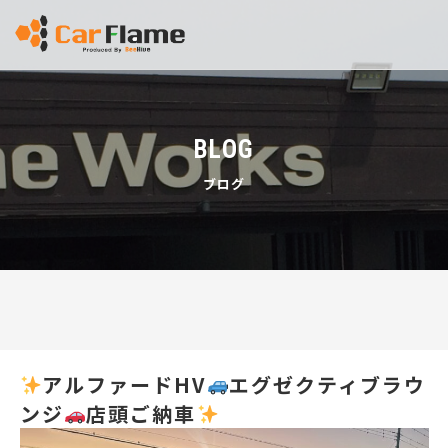
BLOG
ブログ
アルファードHV
エグゼクティブラウ
ンジ
店頭ご納車