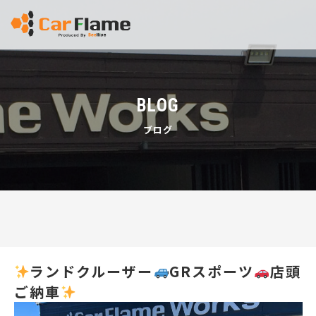
BLOG
ブログ
ランドクルーザー
GRスポーツ
店頭
ご納車