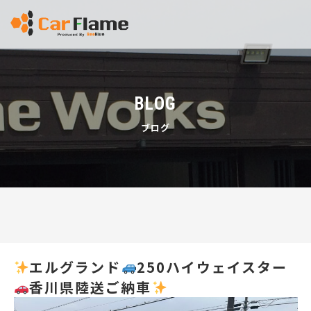
BLOG
ブログ
エルグランド
250ハイウェイスター
香川県陸送ご納車