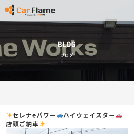
BLOG
ブログ
セレナeパワー
ハイウェイスター
店頭ご納車