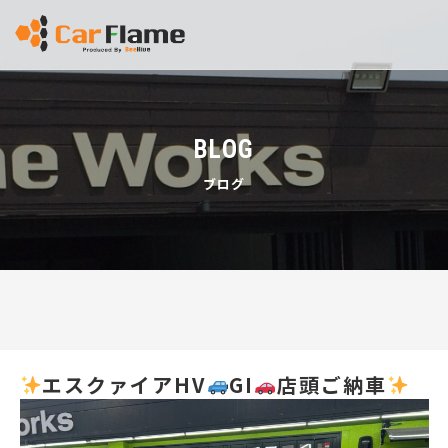
BLOG
ブログ
エスクァイアHV
GI
店頭ご納車