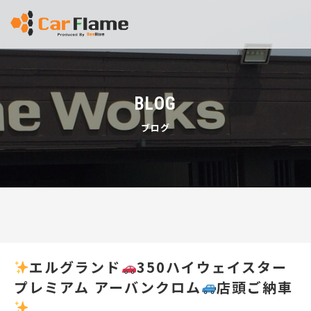
BLOG
ブログ
エルグランド
350ハイウェイスター
プレミアム アーバンクロム
店頭ご納車