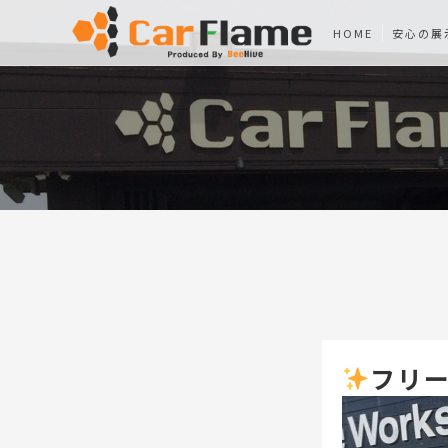
HOME
安心の展
フリー