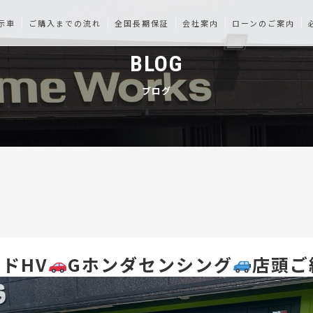
示車
ご購入までの流れ
全国長期保証
会社案内
ローンのご案内
BLOG
ブログ
ドHV
Gホンダセンシング
店頭ご