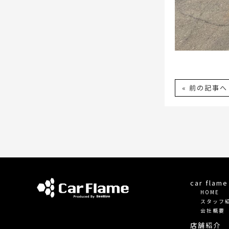
« 前の記事へ
car fla
HOME
スタッフ
会社概要
店舗紹介