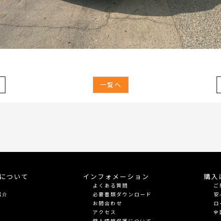
一覧へ
meについて
インフォメーション
購入
よくある質問
ご
紹介
必要書類ダウンロード
安
お問合わせ
ロ
アクセス
全
個人情報保護について