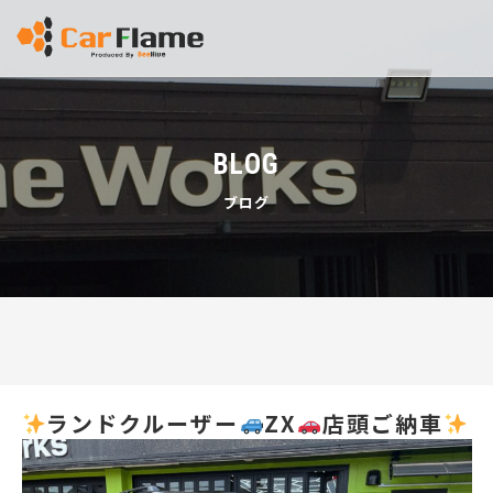
BLOG
ブログ
ランドクルーザー
ZX
店頭ご納車