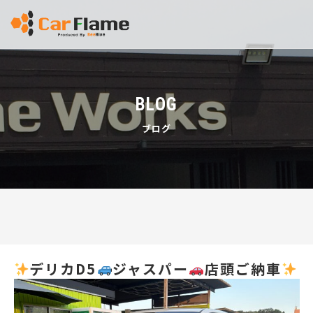
BLOG
ブログ
デリカD5
ジャスパー
店頭ご納車