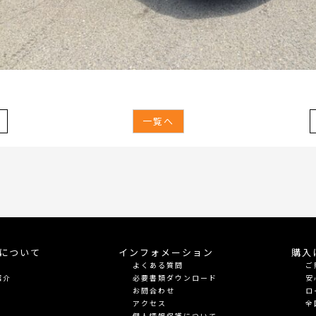
一覧へ
meについて
インフォメーション
購入
よくある質問
ご
紹介
必要書類ダウンロード
安
お問合わせ
ロ
アクセス
全
個人情報保護について