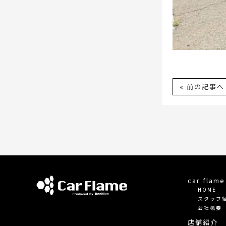
« 前の記事へ
car fla
HOME
スタッフ
会社概要
店舗紹介