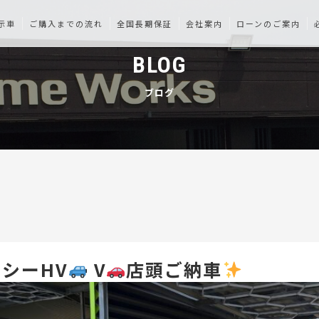
示車
ご購入までの流れ
全国長期保証
会社案内
ローンのご案内
BLOG
ブログ
シーHV
V
店頭ご納車