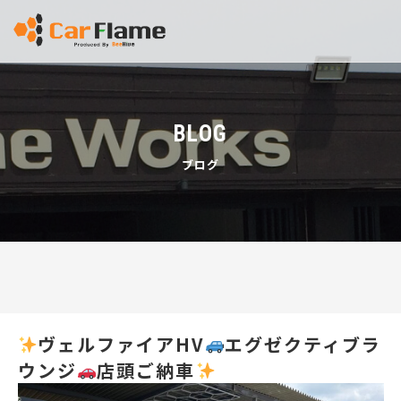
BLOG
ブログ
ヴェルファイアHV
エグゼクティブラ
ウンジ
店頭ご納車