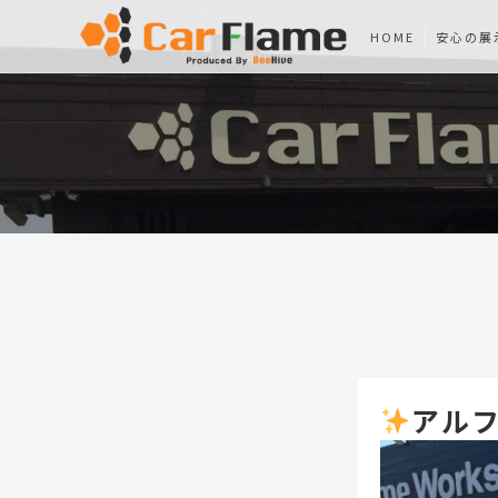
HOME
安心の展
アルフ