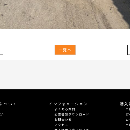
一覧へ
meについて
インフォメーション
購入
よくある質問
ご
紹介
必要書類ダウンロード
安
お問合わせ
ロ
アクセス
全
個人情報保護について