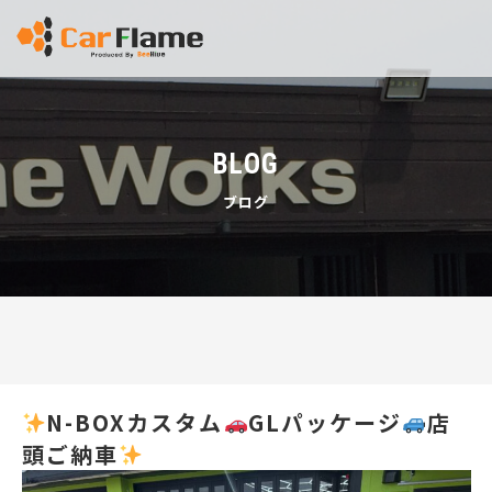
BLOG
ブログ
N-BOXカスタム
GLパッケージ
店
頭ご納車