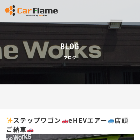
BLOG
ブログ
ステップワゴン
eHEVエアー
店頭
ご納車