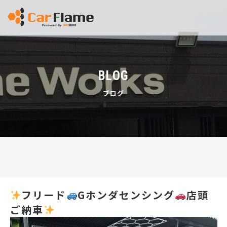
BLOG
ブログ
フリード
Gホンダセンシング
店頭
ご納車