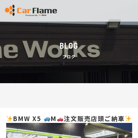
BLOG
ブログ
BMW X5
M
注文販売店頭ご納車