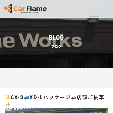
BLOG
ブログ
CX-8
XD-Lパッケージ
店頭ご納車