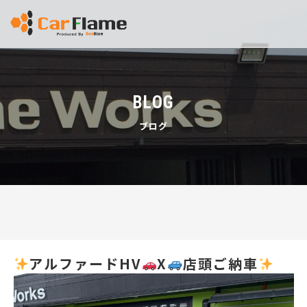
BLOG
ブログ
アルファードHV
X
店頭ご納車