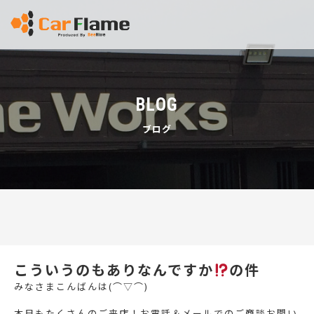
BLOG
ブログ
こういうのもありなんですか
の件
みなさまこんばんは(⌒▽⌒)
本日もたくさんのご来店！お電話＆メールでのご商談お問い