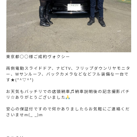
東京都○○様ご成約ヴォクシー
両側電動スライドドア、ナビTV、フリップダウンリヤモニタ
ー、Wサンルーフ、バックカメラなどなどフル装備な一台で
す★(*^▽^*)
お天気もバッチリでの店頭納車♬納車説明後の記念撮影パチ
リ☆ありがとうございました
安心の保証付ですので何かありましたらお気軽にご連絡くだ
さいませm(_ _)m