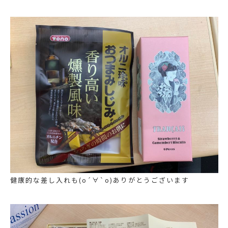
健康的な差し入れも(о´∀`о)ありがとうございます