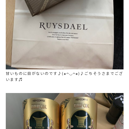
甘いものに目がないのです♪(๑ᴖ◡ᴖ๑)♪ごちそうさまでござ
います♬