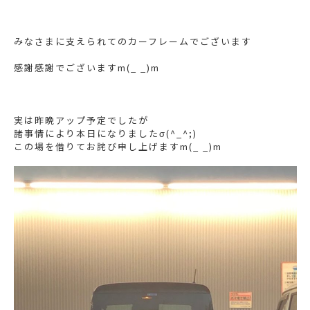
みなさまに支えられてのカーフレームでございます
感謝感謝でございますm(_ _)m
実は昨晩アップ予定でしたが
諸事情により本日になりましたσ(^_^;)
この場を借りてお詫び申し上げますm(_ _)m