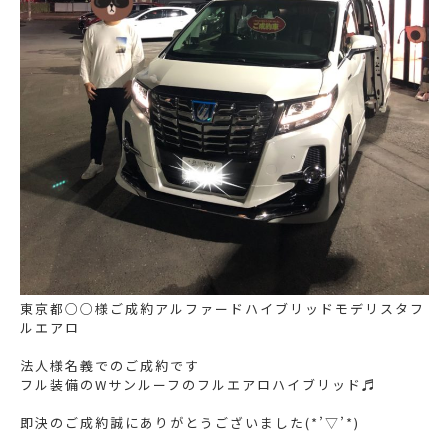
東京都○○様ご成約アルファードハイブリッドモデリスタフ
ルエアロ
法人様名義でのご成約です
フル装備のWサンルーフのフルエアロハイブリッド♬
即決のご成約誠にありがとうございました(*’▽’*)