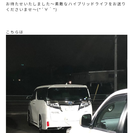
お待たせいたしました〜素敵なハイブリッドライフをお送り
くださいませ〜(*´∀｀*)
こちらは