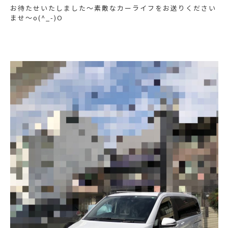
お待たせいたしました〜素敵なカーライフをお送りください
ませ〜o(^_-)O