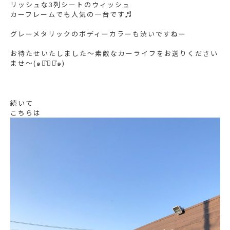
リッシュな3列シートのウィッシュ
カーフレームでも人気の一台です♬
グレーメタリックのボディーカラーも渋いですねー
お待たせいたしました〜素敵なカーライフをお送りください
ませ〜(๑･̑◡･̑๑)
続いて
こちらは