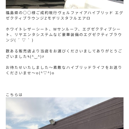
福島県の○○様ご成約現行ヴェルファイアハイブリッド エグ
ゼクティブラウンジZモデリスタフルエアロ
ホワイトレザーシート、Wサンルーフ、エグゼクティブシー
ト、リヤエンタシステムなど豪華装備のエグゼクティブラウ
ンジ( ´ ▽ ` )
数ある販売店より当店をお選びくださいましてありがとうご
ざいました٩(^‿^)۶
お待たせいたしました〜素敵なハイブリッドライフをお送り
くださいませ〜o(^▽^)o
こちらは