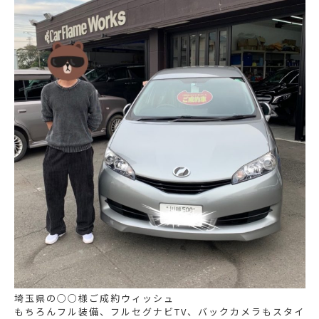
埼玉県の○○様ご成約ウィッシュ
もちろんフル装備、フルセグナビTV、バックカメラもスタイ