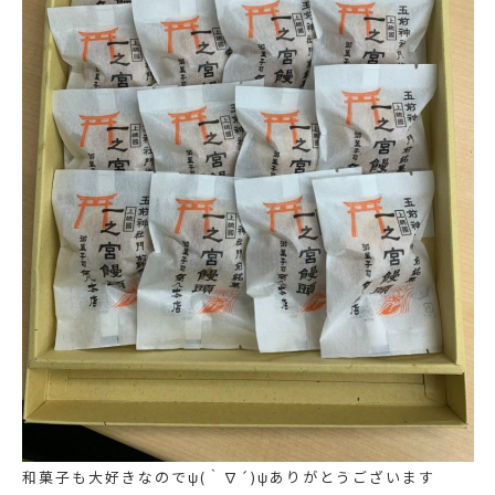
和菓子も大好きなのでψ(｀∇´)ψありがとうございます