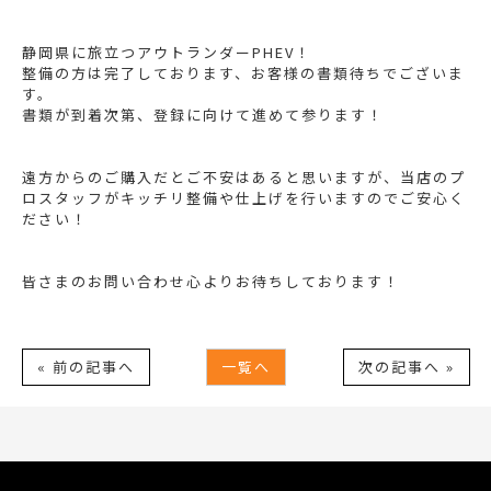
静岡県に旅立つアウトランダーPHEV！
整備の方は完了しております、お客様の書類待ちでございま
す。
書類が到着次第、登録に向けて進めて参ります！
遠方からのご購入だとご不安はあると思いますが、当店のプ
ロスタッフがキッチリ整備や仕上げを行いますのでご安心く
ださい！
皆さまのお問い合わせ心よりお待ちしております！
« 前の記事へ
一覧へ
次の記事へ »