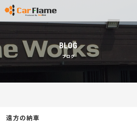
BLOG
ブログ
遠方の納車