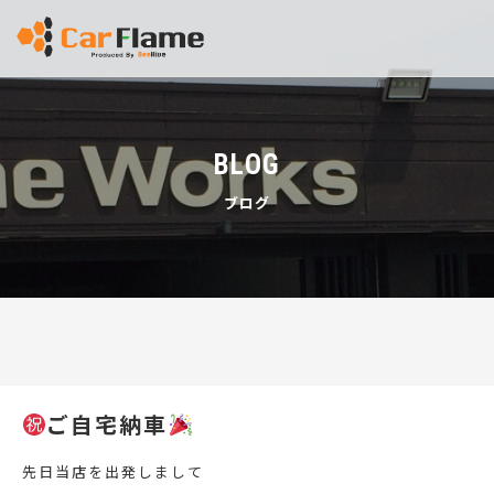
BLOG
ブログ
ご自宅納車
先日当店を出発しまして