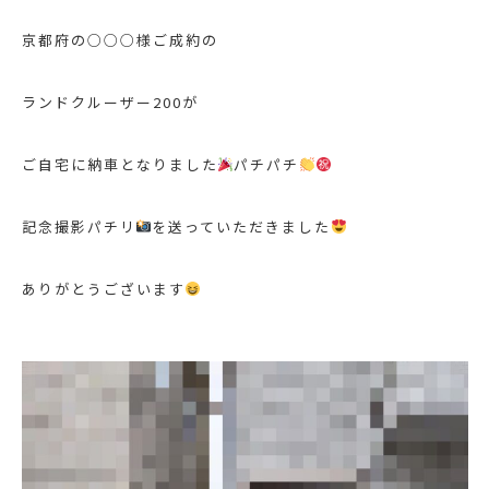
京都府の○○○様ご成約の
ランドクルーザー200が
ご自宅に納車となりました
パチパチ
記念撮影パチリ
を送っていただきました
ありがとうございます