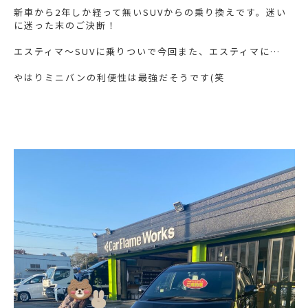
新車から2年しか経って無いSUVからの乗り換えです。迷い
に迷った末のご決断！
エスティマ〜SUVに乗りついで今回また、エスティマに…
やはりミニバンの利便性は最強だそうです(笑