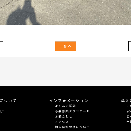
一覧へ
meについて
インフォメーション
購入
よくある質問
ご
紹介
必要書類ダウンロード
安
お問合わせ
ロ
アクセス
全
個人情報保護について