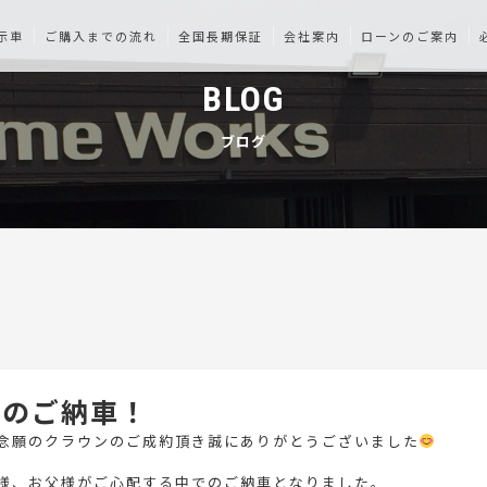
示車
ご購入までの流れ
全国長期保証
会社案内
ローンのご案内
BLOG
ブログ
ンのご納車！
念願のクラウンのご成約頂き誠にありがとうございました
様、お父様がご心配する中でのご納車となりました。