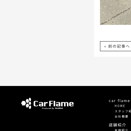
« 前の記事へ
car fla
HOME
スタッフ
会社概要
店舗紹介
本店紹介