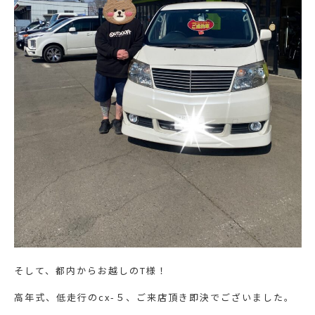
そして、都内からお越しのT様！
高年式、低走行のcx-５、ご来店頂き即決でございました。