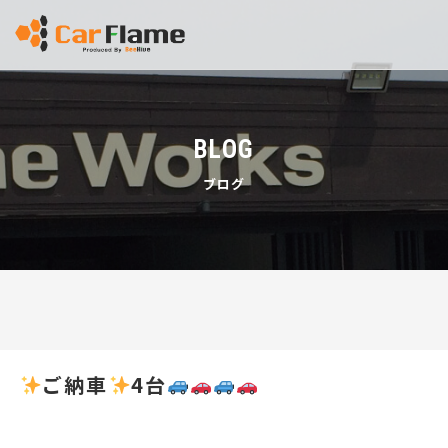
BLOG
ブログ
ご納車
4台