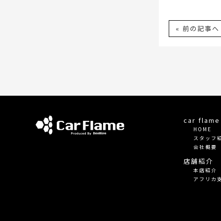
« 前の記事へ
car fla
HOME
スタッフ
会社概要
店舗紹介
本店紹介
アフリカ