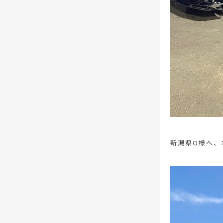
新潟県O様へ、