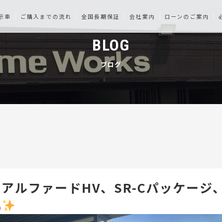
示車
ご購入までの流れ
全国長期保証
会社案内
ローンのご案内
BLOG
ブログ
アルファードHV、SR-Cパッケージ