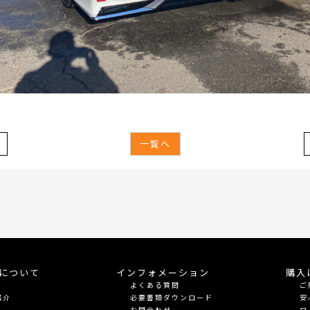
一覧へ
meについて
インフォメーション
購入
よくある質問
ご
紹介
必要書類ダウンロード
安
お問合わせ
ロ