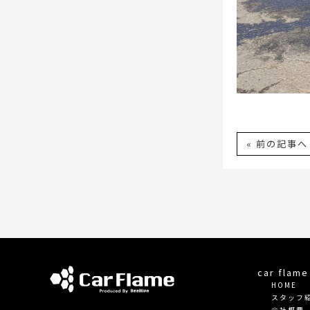
« 前の記事へ
car fla
HOME
スタッフ
会社概要