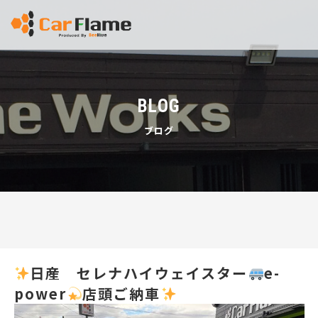
BLOG
ブログ
日産 セレナハイウェイスター
e-
power
店頭ご納車