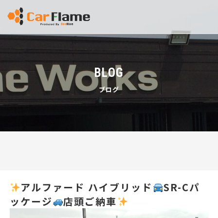
BLOG
ブログ
アルファード ハイブリッド
SR-Cパ
ッケージ
店頭ご納車